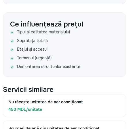
Ce influențează prețul
Tipul și calitatea materialului
Suprafața totală
Etajul și accesul
Termenul (urgență)
Demontarea structurilor existente
Servicii similare
Nu răcește unitatea de aer condiționat
450 MDL/unitate
Scurgeri de apă din unitatea de aer condiționat