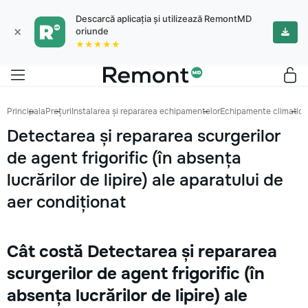
Descarcă aplicația și utilizează RemontMD
×
oriunde
★★★★★
Principala
Prețuri
Instalarea și repararea echipamentelor
Echipamente climatice
Detectarea și repararea scurgerilor
de agent frigorific (în absența
lucrărilor de lipire) ale aparatului de
aer condiționat
Cât costă Detectarea și repararea
scurgerilor de agent frigorific (în
absența lucrărilor de lipire) ale