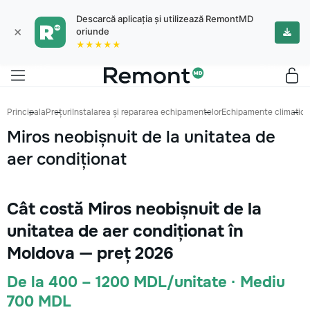
Descarcă aplicația și utilizează RemontMD
×
oriunde
★★★★★
Principala
Prețuri
Instalarea și repararea echipamentelor
Echipamente climatice
Miros neobișnuit de la unitatea de
aer condiționat
Cât costă Miros neobișnuit de la
unitatea de aer condiționat în
Moldova — preț 2026
De la 400 – 1200 MDL/unitate · Mediu
700 MDL