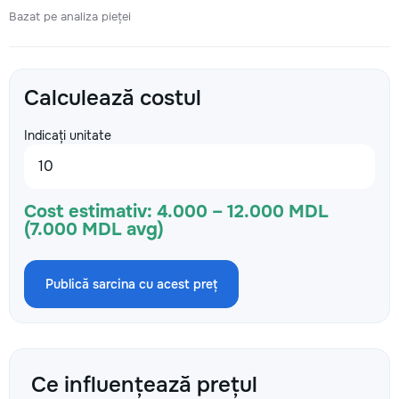
Bazat pe analiza pieței
Calculează costul
Indicați unitate
Cost estimativ:
4.000 – 12.000 MDL
(7.000 MDL avg)
Publică sarcina cu acest preț
Ce influențează prețul