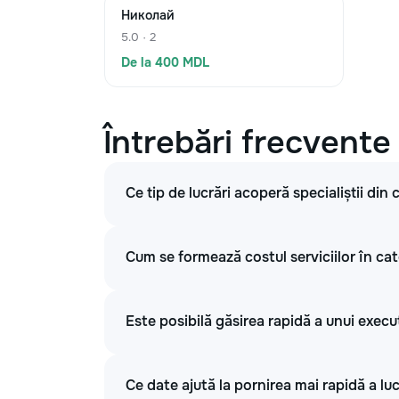
Николай
5.0 · 2
De la 400 MDL
Întrebări frecvente
Ce tip de lucrări acoperă specialiștii din
Cum se formează costul serviciilor în ca
Este posibilă găsirea rapidă a unui exec
Ce date ajută la pornirea mai rapidă a luc