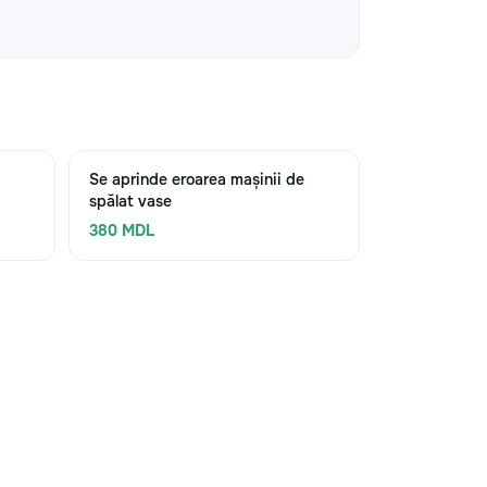
Se aprinde eroarea mașinii de
spălat vase
380 MDL