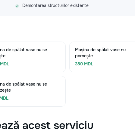
Demontarea structurilor existente
na de spălat vase nu se
Mașina de spălat vase nu
ște
pornește
 MDL
380 MDL
na de spălat vase nu se
lzește
 MDL
ază acest serviciu