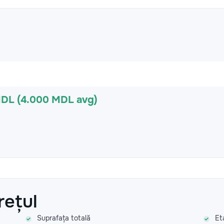
MDL (4.000 MDL avg)
rețul
Suprafața totală
Et