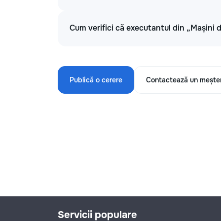
Cum verifici că executantul din „Mașini d
Publică o cerere
Contactează un mește
Servicii populare