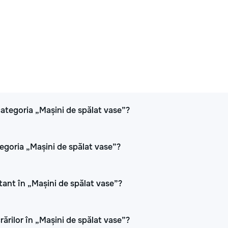
 categoria „Mașini de spălat vase”?
tegoria „Mașini de spălat vase”?
utant în „Mașini de spălat vase”?
rărilor în „Mașini de spălat vase”?