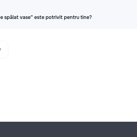
e spălat vase” este potrivit pentru tine?
r