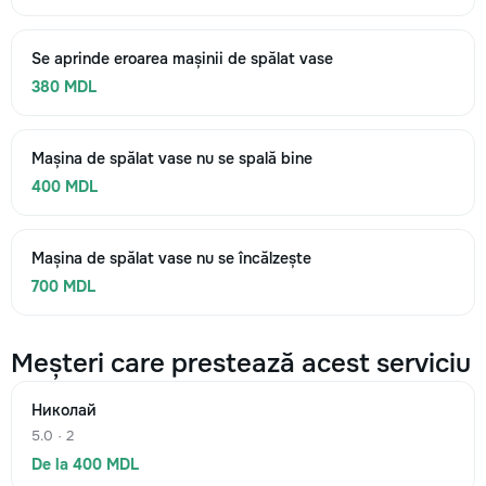
Se aprinde eroarea mașinii de spălat vase
380 MDL
Mașina de spălat vase nu se spală bine
400 MDL
Mașina de spălat vase nu se încălzește
700 MDL
Meșteri care prestează acest serviciu
Николай
5.0 · 2
De la 400 MDL