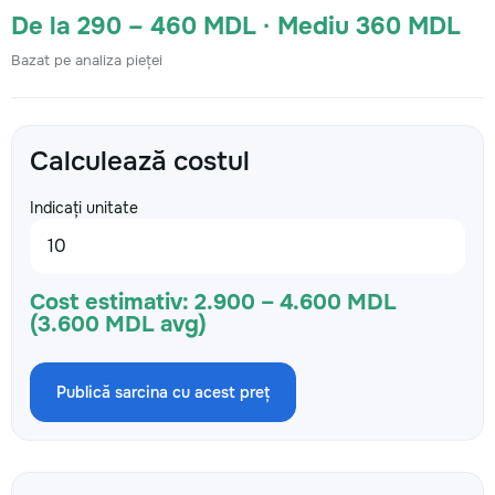
De la 290 – 460 MDL · Mediu 360 MDL
Bazat pe analiza pieței
Calculează costul
Indicați unitate
Cost estimativ:
2.900 – 4.600 MDL
(3.600 MDL avg)
Publică sarcina cu acest preț