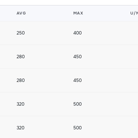
AVG
MAX
U/
250
400
280
450
280
450
320
500
320
500