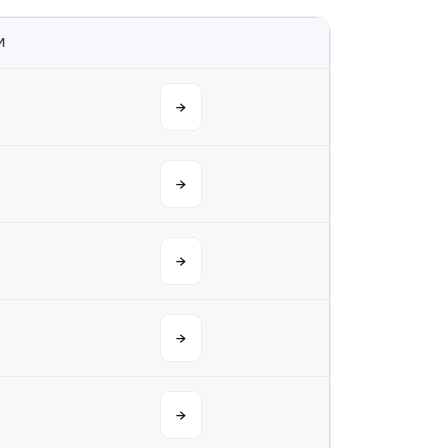
M
→
→
→
→
→