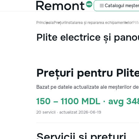
Catalogul meșter
Principala
Prețuri
Instalarea și repararea echipamentelor
Plit
Plite electrice și pano
Prețuri pentru Plit
Bazat pe datele actualizate ale meșterilor 
150 – 1100 MDL · avg 3
20 servicii · actualizat 2026-06-19
Servicii și prețuri