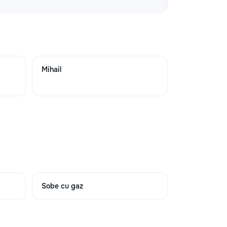
→
→
Mihail
→
→
Sobe cu gaz
→