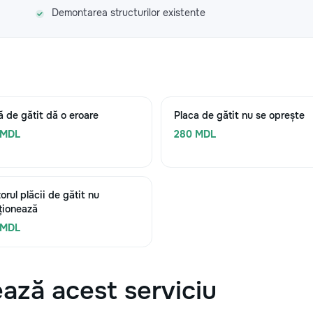
Demontarea structurilor existente
ă de gătit dă o eroare
Placa de gătit nu se oprește
 MDL
280 MDL
orul plăcii de gătit nu
ționează
 MDL
ază acest serviciu