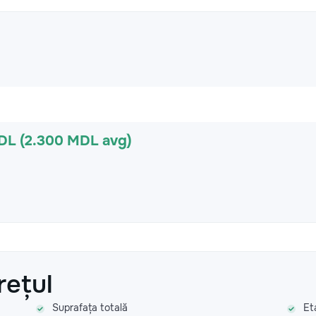
DL (2.300 MDL avg)
rețul
Suprafața totală
Et