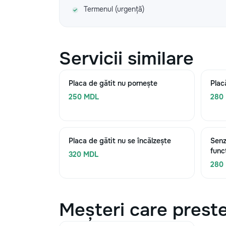
Termenul (urgență)
Servicii similare
Placa de gătit nu pornește
Plac
250 MDL
280
Placa de gătit nu se încălzește
Senz
func
320 MDL
280
Meșteri care preste