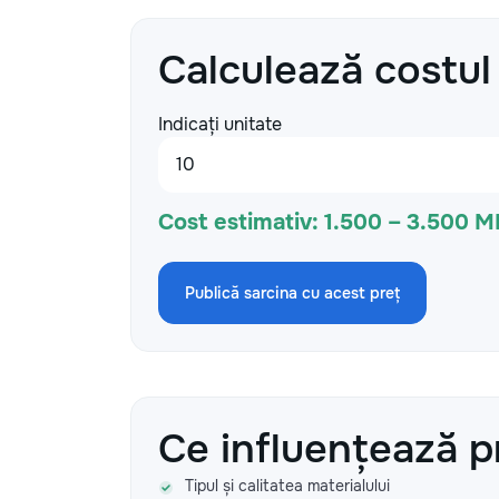
Calculează costul
Indicați unitate
Cost estimativ:
1.500 – 3.500 M
Publică sarcina cu acest preț
Ce influențează p
Tipul și calitatea materialului