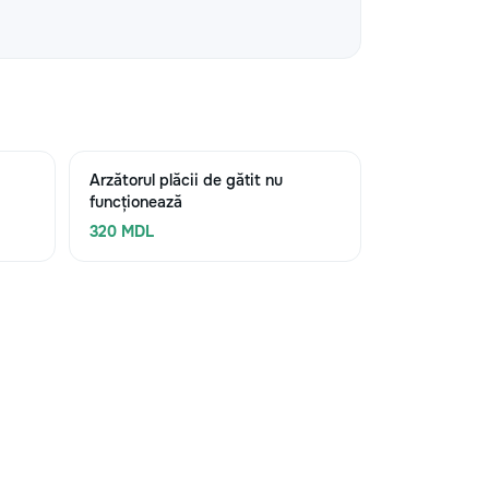
Arzătorul plăcii de gătit nu
funcționează
320 MDL