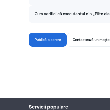
Cum verifici că executantul din „Plite ele
Publică o cerere
Contactează un mește
Servicii populare