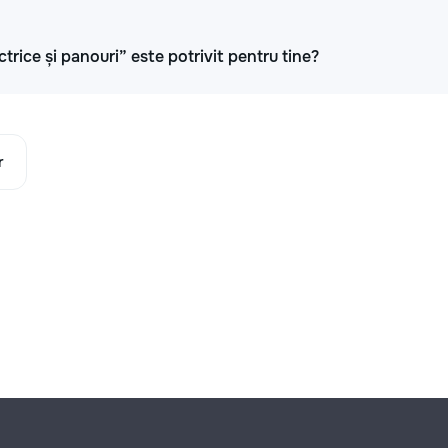
ctrice și panouri” este potrivit pentru tine?
r