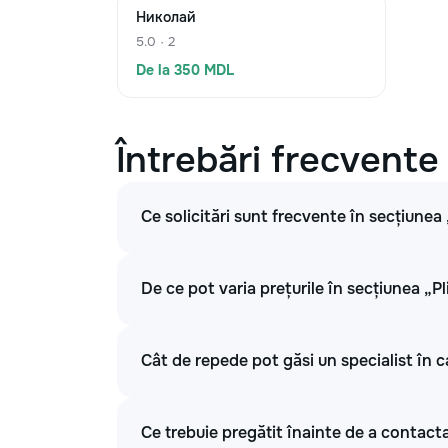
Николай
5.0 · 2
De la 350 MDL
Întrebări frecvente
Ce solicitări sunt frecvente în secțiunea 
De ce pot varia prețurile în secțiunea „Pl
Cât de repede pot găsi un specialist în ca
Ce trebuie pregătit înainte de a contacta 