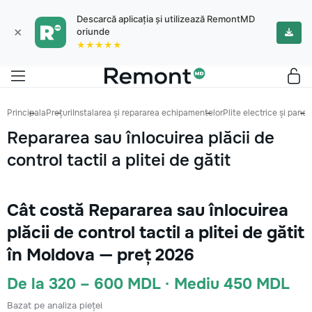
Descarcă aplicația și utilizează RemontMD
×
oriunde
★★★★★
Principala
Prețuri
Instalarea și repararea echipamentelor
Plite electrice și panou
Repararea sau înlocuirea plăcii de
control tactil a plitei de gătit
Cât costă Repararea sau înlocuirea
plăcii de control tactil a plitei de gătit
în Moldova — preț 2026
De la 320 – 600 MDL · Mediu 450 MDL
Bazat pe analiza pieței