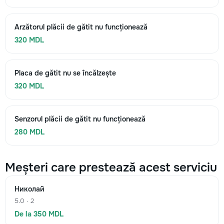
Arzătorul plăcii de gătit nu funcționează
320 MDL
Placa de gătit nu se încălzește
320 MDL
Senzorul plăcii de gătit nu funcționează
280 MDL
Meșteri care prestează acest serviciu
Николай
5.0 · 2
De la 350 MDL