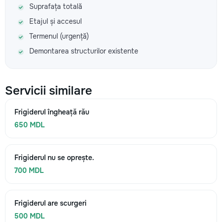
Suprafața totală
Etajul și accesul
Termenul (urgență)
Demontarea structurilor existente
Servicii similare
Frigiderul îngheață rău
650 MDL
Frigiderul nu se oprește.
700 MDL
Frigiderul are scurgeri
500 MDL