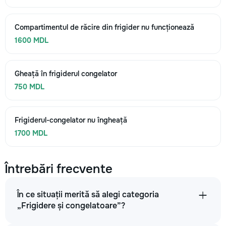
Compartimentul de răcire din frigider nu funcționează
1600 MDL
Gheață în frigiderul congelator
750 MDL
Frigiderul-congelator nu îngheață
1700 MDL
Întrebări frecvente
În ce situații merită să alegi categoria
„Frigidere și congelatoare”?