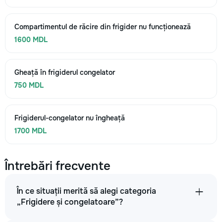
Compartimentul de răcire din frigider nu funcționează
1600 MDL
Gheață în frigiderul congelator
750 MDL
Frigiderul-congelator nu îngheață
1700 MDL
Întrebări frecvente
În ce situații merită să alegi categoria
„Frigidere și congelatoare”?