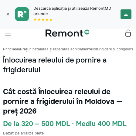
Descarcă aplicația și utilizează RemontMD
×
oriunde
★★★★★
Principala
Prețuri
Instalarea și repararea echipamentelor
Frigidere și congelatoa
Înlocuirea releului de pornire a
frigiderului
Cât costă Înlocuirea releului de
pornire a frigiderului în Moldova —
preț 2026
De la 320 – 500 MDL · Mediu 400 MDL
Bazat pe analiza pieței