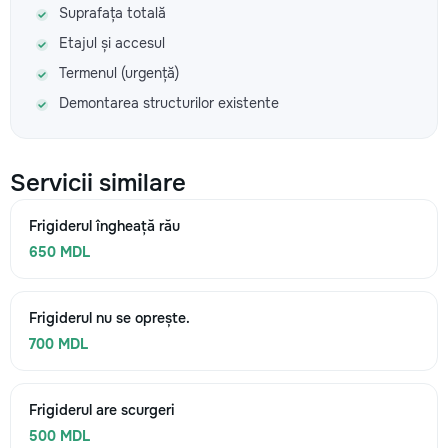
Suprafața totală
Etajul și accesul
Termenul (urgență)
Demontarea structurilor existente
Servicii similare
Frigiderul îngheață rău
650 MDL
Frigiderul nu se oprește.
700 MDL
Frigiderul are scurgeri
500 MDL