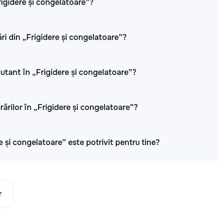
Frigidere și congelatoare”?
ri din „Frigidere și congelatoare”?
cutant în „Frigidere și congelatoare”?
rărilor în „Frigidere și congelatoare”?
e și congelatoare” este potrivit pentru tine?
r