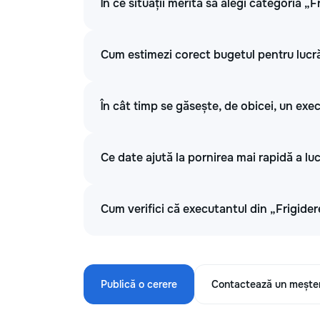
În ce situații merită să alegi categoria „
Cum estimezi corect bugetul pentru lucră
În cât timp se găsește, de obicei, un exe
Ce date ajută la pornirea mai rapidă a luc
Cum verifici că executantul din „Frigider
Publică o cerere
Contactează un mește