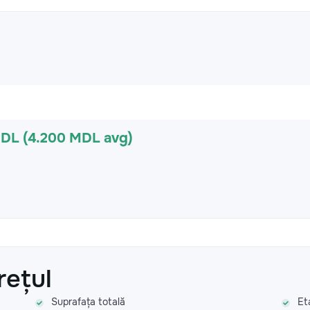
MDL (4.200 MDL avg)
rețul
Suprafața totală
Et