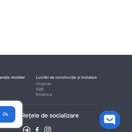
rație mobilier
Lucrări de construcție și instalare
Chișinău
Bălți
Botanica
Ok
Rețele de socializare