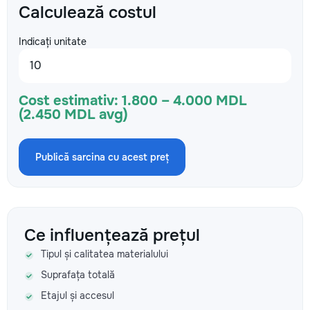
Calculează costul
Indicați unitate
Cost estimativ:
1.800 – 4.000 MDL
(2.450 MDL avg)
Publică sarcina cu acest preț
Ce influențează prețul
Tipul și calitatea materialului
Suprafața totală
Etajul și accesul