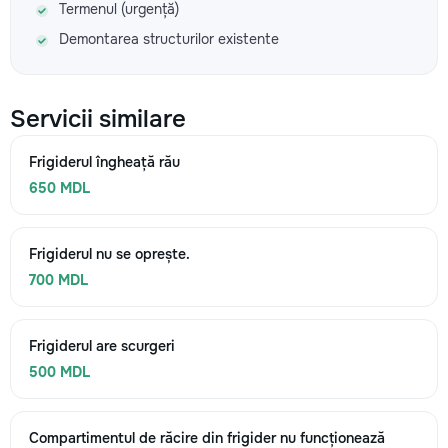
Termenul (urgență)
Demontarea structurilor existente
Servicii similare
Frigiderul îngheață rău
650 MDL
Frigiderul nu se oprește.
700 MDL
Frigiderul are scurgeri
500 MDL
Compartimentul de răcire din frigider nu funcționează