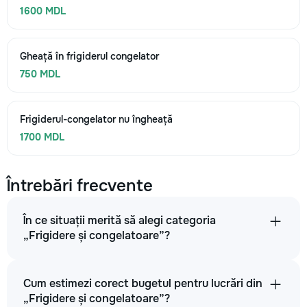
1600 MDL
Gheață în frigiderul congelator
750 MDL
Frigiderul-congelator nu îngheață
1700 MDL
Întrebări frecvente
În ce situații merită să alegi categoria
„Frigidere și congelatoare”?
Cum estimezi corect bugetul pentru lucrări din
„Frigidere și congelatoare”?