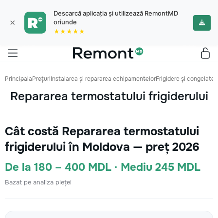
Descarcă aplicația și utilizează RemontMD
×
oriunde
★★★★★
Principala
Prețuri
Instalarea și repararea echipamentelor
Frigidere și congelatoa
Repararea termostatului frigiderului
Cât costă Repararea termostatului
frigiderului în Moldova — preț 2026
De la 180 – 400 MDL · Mediu 245 MDL
Bazat pe analiza pieței