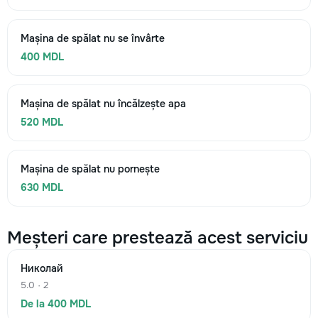
Mașina de spălat nu se învârte
400 MDL
Mașina de spălat nu încălzește apa
520 MDL
Mașina de spălat nu pornește
630 MDL
Meșteri care prestează acest serviciu
Николай
5.0 · 2
De la 400 MDL