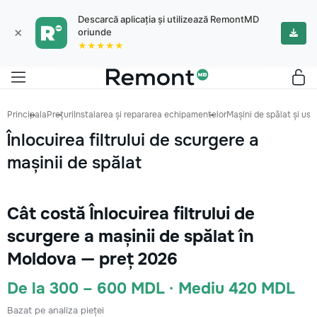
Descarcă aplicația și utilizează RemontMD
×
oriunde
★★★★★
Principala
Prețuri
Instalarea și repararea echipamentelor
Mașini de spălat și us
Înlocuirea filtrului de scurgere a
mașinii de spălat
Cât costă Înlocuirea filtrului de
scurgere a mașinii de spălat în
Moldova — preț 2026
De la 300 – 600 MDL · Mediu 420 MDL
Bazat pe analiza pieței