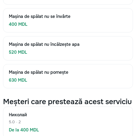
Mașina de spălat nu se învârte
400 MDL
Mașina de spălat nu încălzește apa
520 MDL
Mașina de spălat nu pornește
630 MDL
Meșteri care prestează acest serviciu
Николай
5.0 · 2
De la 400 MDL