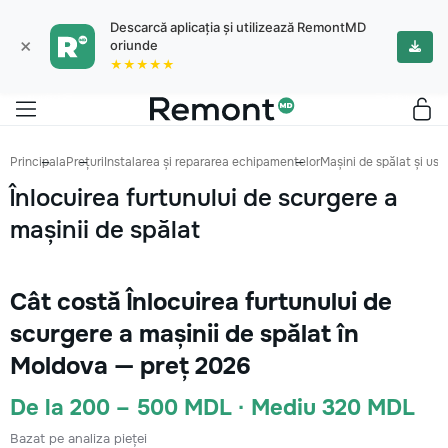
Descarcă aplicația și utilizează RemontMD
×
oriunde
★★★★★
Principala
Prețuri
Instalarea și repararea echipamentelor
Mașini de spălat și us
Înlocuirea furtunului de scurgere a
mașinii de spălat
Cât costă Înlocuirea furtunului de
scurgere a mașinii de spălat în
Moldova — preț 2026
De la 200 – 500 MDL · Mediu 320 MDL
Bazat pe analiza pieței