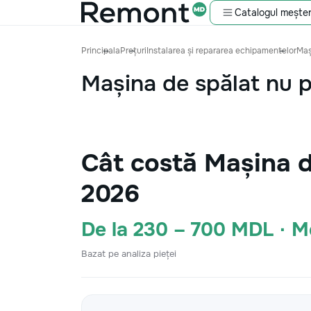
Catalogul meșter
Principala
Prețuri
Instalarea și repararea echipamentelor
Maș
Mașina de spălat nu p
Cât costă Mașina d
2026
De la 230 – 700 MDL · 
Bazat pe analiza pieței