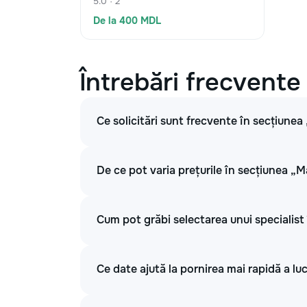
5.0 · 2
De la 400 MDL
Întrebări frecvente
Ce solicitări sunt frecvente în secțiunea
De ce pot varia prețurile în secțiunea „M
Cum pot grăbi selectarea unui specialist 
Ce date ajută la pornirea mai rapidă a luc