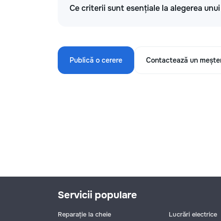
Ce criterii sunt esențiale la alegerea unu
Publică o cerere
Contactează un mește
Servicii populare
Reparație la cheie
Lucrări electrice