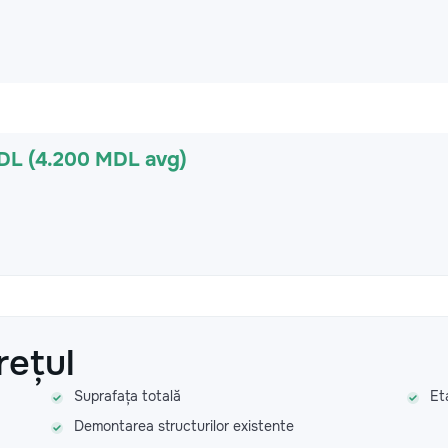
DL (4.200 MDL avg)
rețul
Suprafața totală
Et
Demontarea structurilor existente