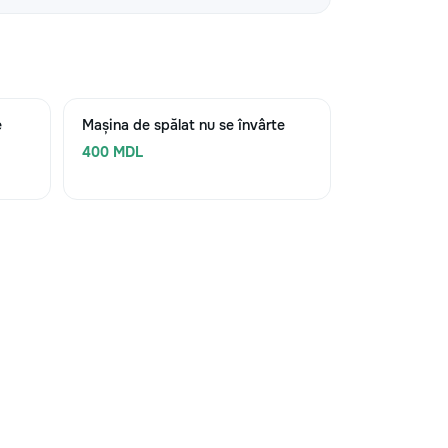
e
Mașina de spălat nu se învârte
400 MDL