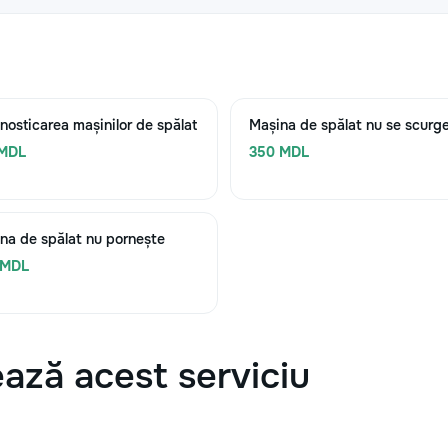
nosticarea mașinilor de spălat
Mașina de spălat nu se scurg
 MDL
350 MDL
na de spălat nu pornește
 MDL
ază acest serviciu