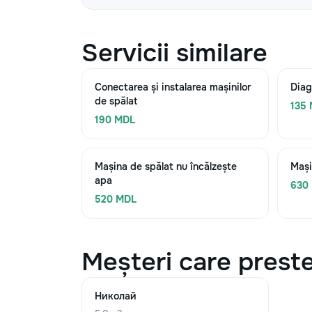
Servicii similare
Conectarea și instalarea mașinilor
Diag
de spălat
135
190 MDL
Mașina de spălat nu încălzește
Mași
apa
630
520 MDL
Meșteri care preste
Николай