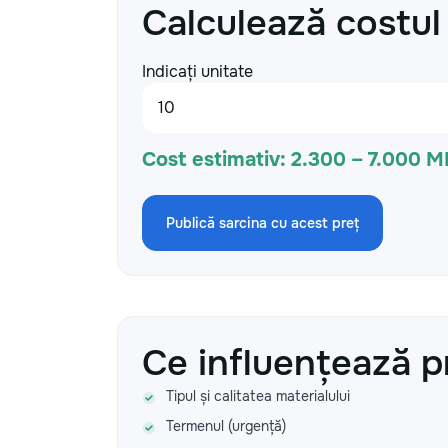
Calculează costul
Indicați unitate
Cost estimativ:
2.300 – 7.000 M
Publică sarcina cu acest preț
Ce influențează p
Tipul și calitatea materialului
Termenul (urgență)