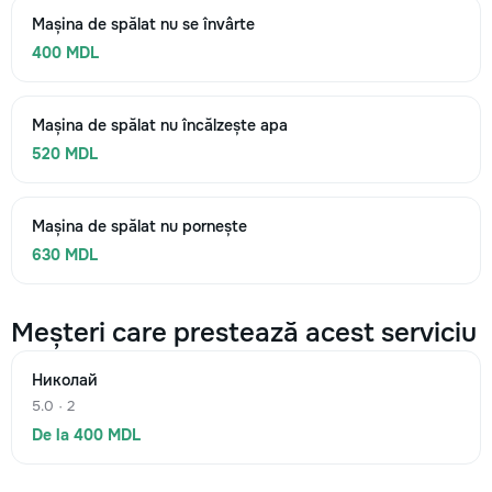
Mașina de spălat nu se învârte
400 MDL
Mașina de spălat nu încălzește apa
520 MDL
Mașina de spălat nu pornește
630 MDL
Meșteri care prestează acest serviciu
Николай
5.0 · 2
De la 400 MDL