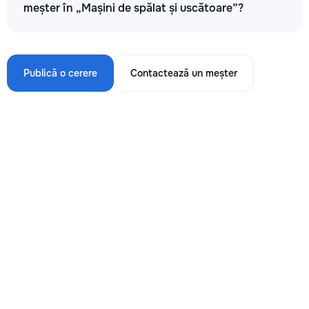
meșter în „Mașini de spălat și uscătoare”?
Publică o cerere
Contactează un meșter