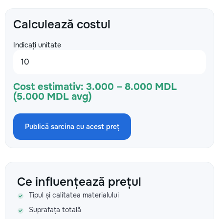
Calculează costul
Indicați unitate
Cost estimativ:
3.000 – 8.000 MDL
(5.000 MDL avg)
Publică sarcina cu acest preț
Ce influențează prețul
Tipul și calitatea materialului
Suprafața totală