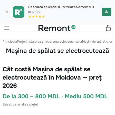
Descarcă aplicația și utilizează RemontMD
×
oriunde
★★★★★
Principala
Prețuri
Instalarea și repararea echipamentelor
Mașini de spălat și us
Mașina de spălat se electrocutează
Cât costă Mașina de spălat se
electrocutează în Moldova — preț
2026
De la 300 – 800 MDL · Mediu 500 MDL
Bazat pe analiza pieței