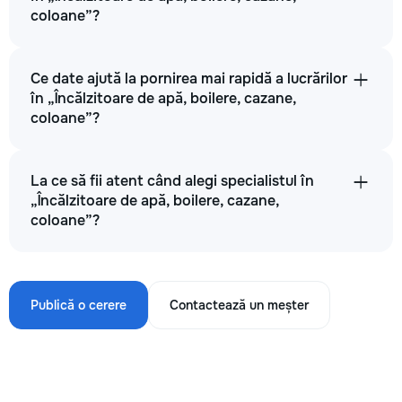
coloane”?
Ce date ajută la pornirea mai rapidă a lucrărilor
în „Încălzitoare de apă, boilere, cazane,
coloane”?
La ce să fii atent când alegi specialistul în
„Încălzitoare de apă, boilere, cazane,
coloane”?
Publică o cerere
Contactează un meșter