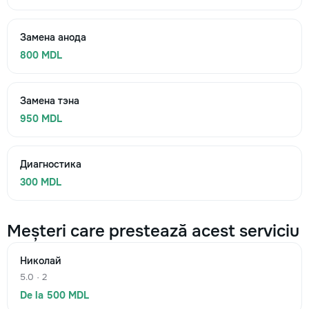
Замена анода
800 MDL
Замена тэна
950 MDL
Диагностика
300 MDL
Meșteri care prestează acest serviciu
Николай
5.0 · 2
De la 500 MDL