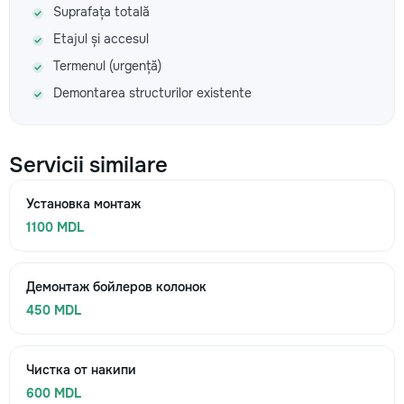
Suprafața totală
Etajul și accesul
Termenul (urgență)
Demontarea structurilor existente
Servicii similare
Установка монтаж
1100 MDL
Демонтаж бойлеров колонок
450 MDL
Чистка от накипи
600 MDL