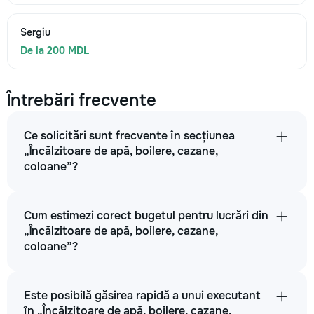
Sergiu
De la 200 MDL
Întrebări frecvente
Ce solicitări sunt frecvente în secțiunea
„Încălzitoare de apă, boilere, cazane,
coloane”?
Cum estimezi corect bugetul pentru lucrări din
„Încălzitoare de apă, boilere, cazane,
coloane”?
Este posibilă găsirea rapidă a unui executant
în „Încălzitoare de apă, boilere, cazane,