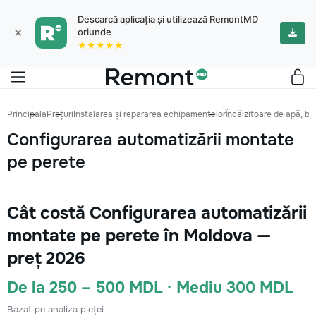
Descarcă aplicația și utilizează RemontMD
×
oriunde
★★★★★
Principala
Prețuri
Instalarea și repararea echipamentelor
Încălzitoare de apă, bo
Configurarea automatizării montate
pe perete
Cât costă Configurarea automatizării
montate pe perete în Moldova —
preț 2026
De la 250 – 500 MDL · Mediu 300 MDL
Bazat pe analiza pieței