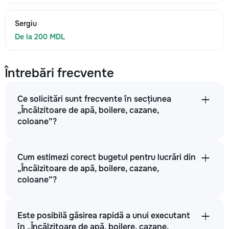
Sergiu
De la 200 MDL
Întrebări frecvente
Ce solicitări sunt frecvente în secțiunea
„Încălzitoare de apă, boilere, cazane,
coloane”?
Cum estimezi corect bugetul pentru lucrări din
„Încălzitoare de apă, boilere, cazane,
coloane”?
Este posibilă găsirea rapidă a unui executant
în „Încălzitoare de apă, boilere, cazane,