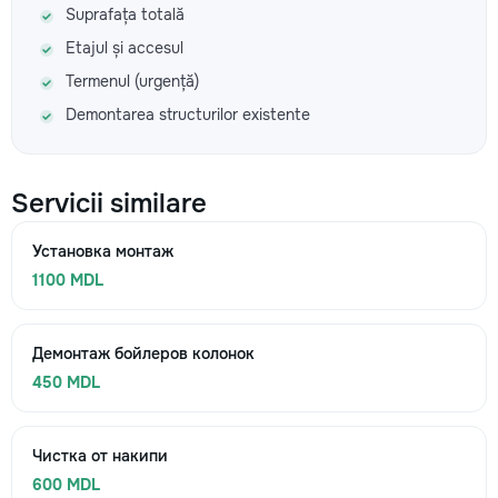
Suprafața totală
Etajul și accesul
Termenul (urgență)
Demontarea structurilor existente
Servicii similare
Установка монтаж
1100 MDL
Демонтаж бойлеров колонок
450 MDL
Чистка от накипи
600 MDL