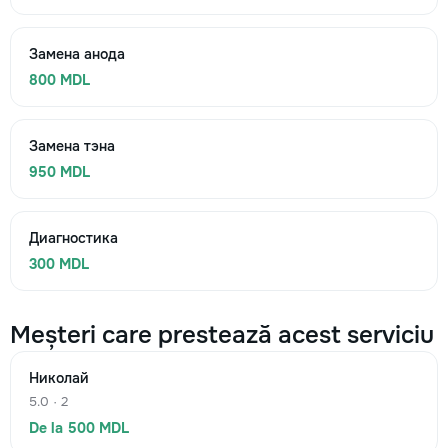
Замена анода
800 MDL
Замена тэна
950 MDL
Диагностика
300 MDL
Meșteri care prestează acest serviciu
Николай
5.0 · 2
De la 500 MDL