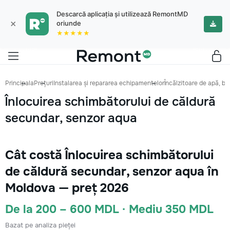
Descarcă aplicația și utilizează RemontMD
×
oriunde
★★★★★
Principala
Prețuri
Instalarea și repararea echipamentelor
Încălzitoare de apă, bo
Înlocuirea schimbătorului de căldură
secundar, senzor aqua
Cât costă Înlocuirea schimbătorului
de căldură secundar, senzor aqua în
Moldova — preț 2026
De la 200 – 600 MDL · Mediu 350 MDL
Bazat pe analiza pieței