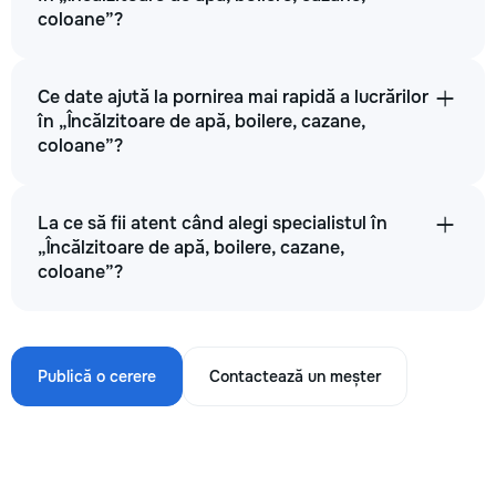
coloane”?
Ce date ajută la pornirea mai rapidă a lucrărilor
în „Încălzitoare de apă, boilere, cazane,
coloane”?
La ce să fii atent când alegi specialistul în
„Încălzitoare de apă, boilere, cazane,
coloane”?
Publică o cerere
Contactează un meșter