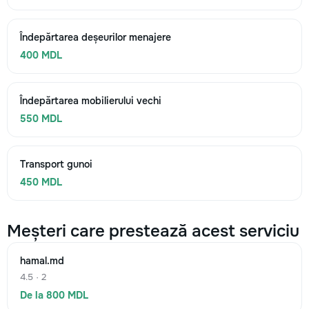
Îndepărtarea deșeurilor menajere
400 MDL
Îndepărtarea mobilierului vechi
550 MDL
Transport gunoi
450 MDL
Meșteri care prestează acest serviciu
hamal.md
4.5 · 2
De la 800 MDL