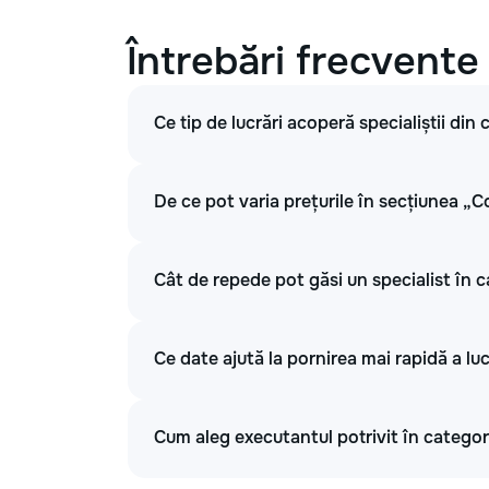
Întrebări frecvente
Ce tip de lucrări acoperă specialiștii di
De ce pot varia prețurile în secțiunea „C
Cât de repede pot găsi un specialist în 
Ce date ajută la pornirea mai rapidă a lu
Cum aleg executantul potrivit în categor