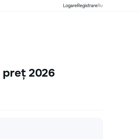
Logare
Registrare
Ru
 preț 2026