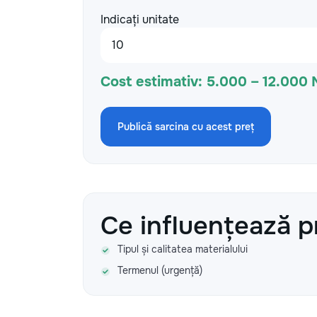
Indicați unitate
Cost estimativ:
5.000 – 12.000
Publică sarcina cu acest preț
Ce influențează p
Tipul și calitatea materialului
Termenul (urgență)