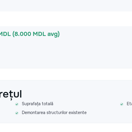
 MDL (8.000 MDL avg)
rețul
Suprafața totală
Et
Demontarea structurilor existente