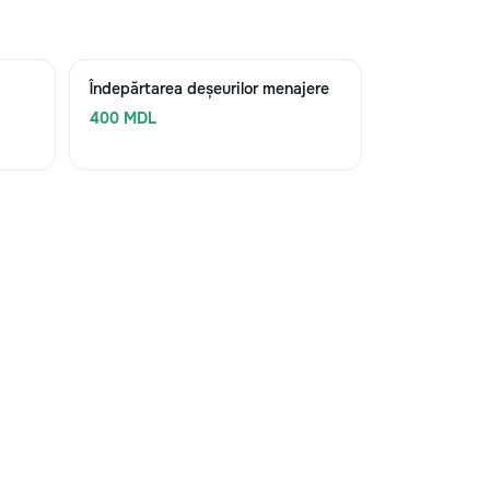
Îndepărtarea deșeurilor menajere
400 MDL