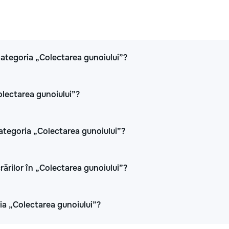
n categoria „Colectarea gunoiului”?
olectarea gunoiului”?
categoria „Colectarea gunoiului”?
crărilor în „Colectarea gunoiului”?
ia „Colectarea gunoiului”?