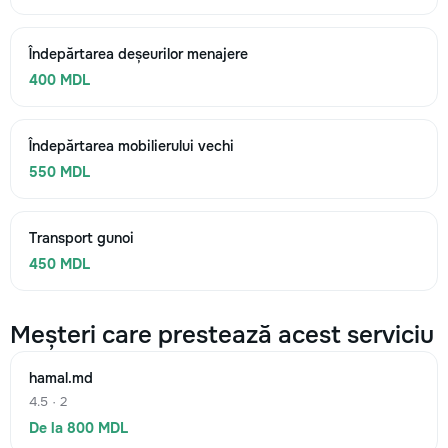
Îndepărtarea deșeurilor menajere
400 MDL
Îndepărtarea mobilierului vechi
550 MDL
Transport gunoi
450 MDL
Meșteri care prestează acest serviciu
hamal.md
4.5 · 2
De la 800 MDL