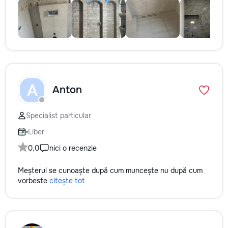
A
Anton
Specialist particular
Liber
0,0
nici o recenzie
Meșterul se cunoaște după cum muncește nu după cum
vorbeste
citește tot