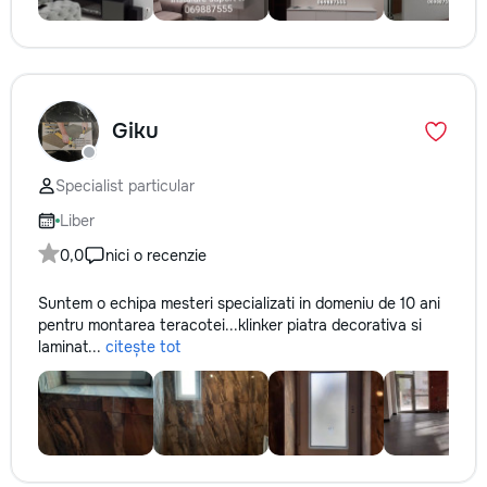
Giku
Specialist particular
Liber
0,0
nici o recenzie
Suntem o echipa mesteri specializati in domeniu de 10 ani
pentru montarea teracotei...klinker piatra decorativa si
laminat...
citește tot