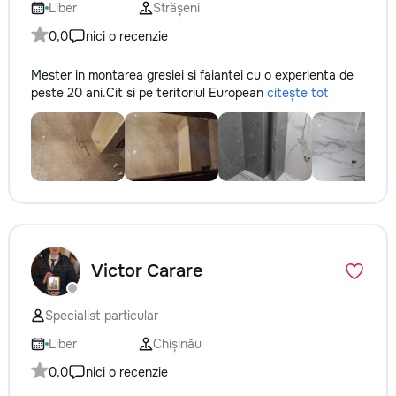
Liber
Strășeni
0,0
nici o recenzie
Mester in montarea gresiei si faiantei cu o experienta de
peste 20 ani.Cit si pe teritoriul European
citește tot
Victor Carare
Specialist particular
Liber
Chișinău
0,0
nici o recenzie