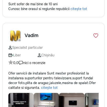
Sunt sofer de mai bine de 10 ani
Cunosc bine orasul si regiunile republicii
citește tot
Vadim
Specialist particular
Liber
Chișinău
0,0
nici o recenzie
Ofer servicii de instalare Sunt mester profesionist la
instalarea suporturilor pentru televizoare,suport fundal
decor foto,plita de aragaz,jaluzele,masina de spalat.Ofer
calitate si siguranta.
citește tot