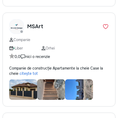
MSArt
Companie
Liber
Orhei
0,0
nici o recenzie
Companie de construcție Apartamente la cheie Case la
cheie
citește tot