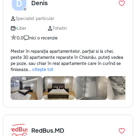
D
Denis
Specialist particular
Liber
Tohatin
0,0
nici o recenzie
Mester în reparația apartamentelor, parțial si la chei,
peste 30 apartamente reparate în Chisinău, puteți vedea
pe poze, sau chiar în real apartamente care în curînd se
finiseaza…
citește tot
RedBus.MD