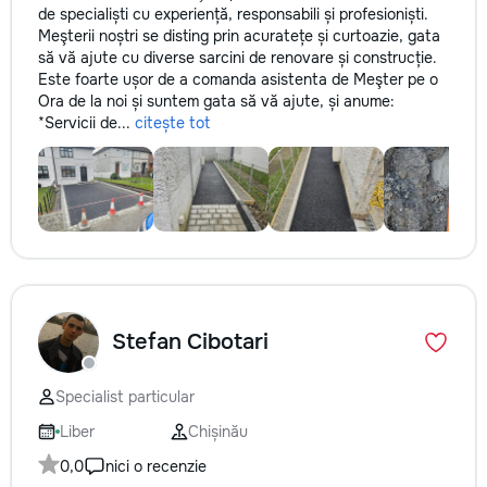
de specialiști cu experiență, responsabili și profesioniști.
Meşterii noștri se disting prin acuratețe și curtoazie, gata
să vă ajute cu diverse sarcini de renovare și construcție.
Este foarte ușor de a comanda asistenta de Meşter pe o
Ora de la noi și suntem gata să vă ajute, și anume:
*Servicii de...
citește tot
Stefan Cibotari
Specialist particular
Liber
Chișinău
0,0
nici o recenzie