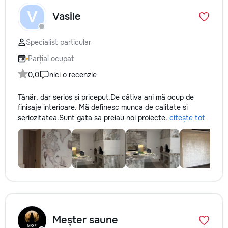
V
Vasile
Specialist particular
Parțial ocupat
0,0
nici o recenzie
Tânăr, dar serios si priceput.De câtiva ani mă ocup de
finisaje interioare. Mă definesc munca de calitate si
seriozitatea.Sunt gata sa preiau noi proiecte.
citește tot
Meșter saune