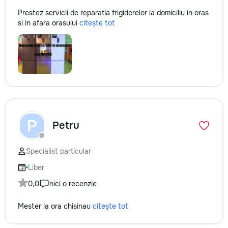
Prestez servicii de reparatia frigiderelor la domiciliu in oras
si in afara orasului
citește tot
P
Petru
Specialist particular
Liber
0,0
nici o recenzie
Mester la ora chisinau
citește tot