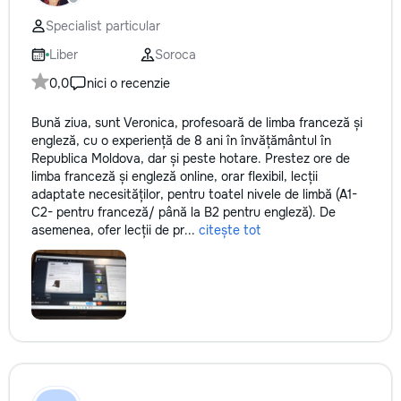
Specialist particular
Liber
Soroca
0,0
nici o recenzie
Bună ziua, sunt Veronica, profesoară de limba franceză și
engleză, cu o experiență de 8 ani în învățământul în
Republica Moldova, dar și peste hotare. Prestez ore de
limba franceză și engleză online, orar flexibil, lecții
adaptate necesităților, pentru toatel nivele de limbă (A1-
C2- pentru franceză/ până la B2 pentru engleză). De
asemenea, ofer lecții de pr...
citește tot