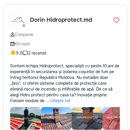
Dorin Hidroprotect.md
Companie
Ocupat
5,0
2 recenzii
Suntem echipa Hidroprotect, specialiști cu peste 10 ani de
experiență în securizarea și izolarea coșurilor de fum pe
întreg teritoriul Republicii Moldova. Nu instalăm doar
„țevi”, ci oferim sisteme complete de protecție care
elimină riscul de incendiu și infiltrațiile de apă. De ce să
alegi Hidro protect pentru casa ta? Inovație proprie:
Folosim module de ...
citește tot