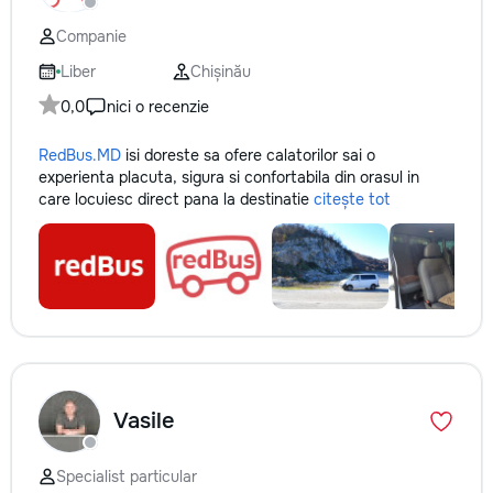
Companie
Liber
Chișinău
0,0
nici o recenzie
RedBus.MD
isi doreste sa ofere calatorilor sai o
experienta placuta, sigura si confortabila din orasul in
care locuiesc direct pana la destinatie
citește tot
Vasile
Specialist particular