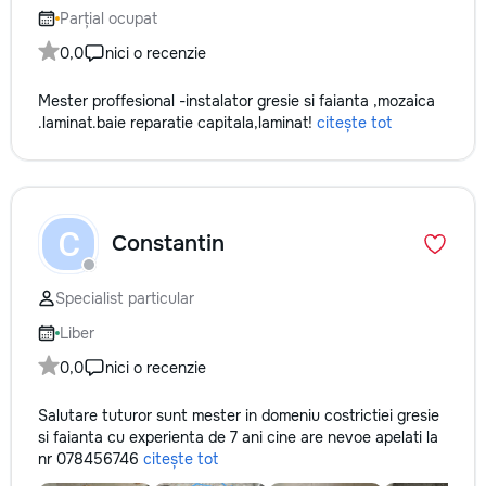
Parțial ocupat
0,0
nici o recenzie
Mester proffesional -instalator gresie si faianta ,mozaica
.laminat.baie reparatie capitala,laminat!
citește tot
C
Constantin
Specialist particular
Liber
0,0
nici o recenzie
Salutare tuturor sunt mester in domeniu costrictiei gresie
si faianta cu experienta de 7 ani cine are nevoe apelati la
nr 078456746
citește tot