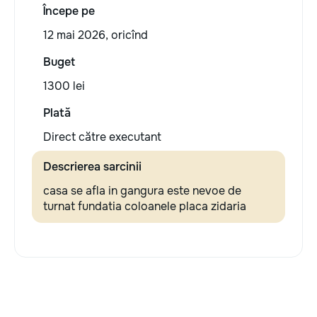
Începe pe
12 mai 2026, oricînd
Buget
1300 lei
Plată
Direct către executant
Descrierea sarcinii
casa se afla in gangura este nevoe de
turnat fundatia coloanele placa zidaria