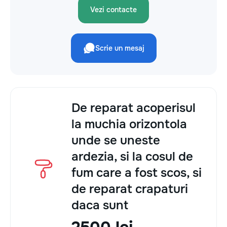
Vezi contacte
Scrie un mesaj
De reparat acoperisul
la muchia orizontola
unde se uneste
ardezia, si la cosul de
fum care a fost scos, si
de reparat crapaturi
daca sunt