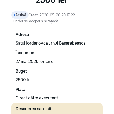
2500 lei
Activă
Creat: 2026-05-26 20:17:22
Lucrări de acoperiș și fațadă
Adresa
Satul Iordanovca , rnul Basarabeasca
Începe pe
27 mai 2026, oricînd
Buget
2500 lei
Plată
Direct către executant
Descrierea sarcinii