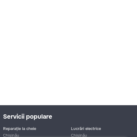
Servicii populare
Reparație la cheie
Lucrări electrice
Chișinău
Chișinău