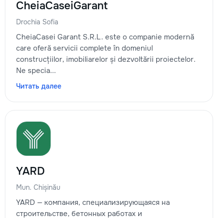
CheiaCaseiGarant
Drochia Sofia
CheiaCasei Garant S.R.L. este o companie modernă
care oferă servicii complete în domeniul
construcțiilor, imobiliarelor și dezvoltării proiectelor.
Ne specia...
Читать далее
YARD
Mun. Chișinău
YARD — компания, специализирующаяся на
строительстве, бетонных работах и