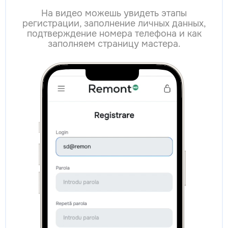
На видео можешь увидеть этапы
регистрации, заполнение личных данных,
подтверждение номера телефона и как
заполняем страницу мастера.