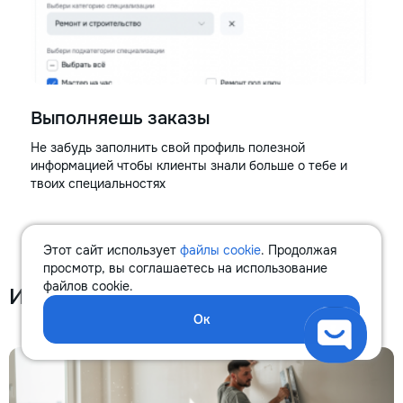
Выполняешь заказы
Не забудь заполнить свой профиль полезной
информацией чтобы клиенты знали больше о тебе и
твоих специальностях
Этот сайт использует
файлы cookie
. Продолжая
просмотр, вы соглашаетесь на использование
файлов cookie.
Интересное в блоге
Ок