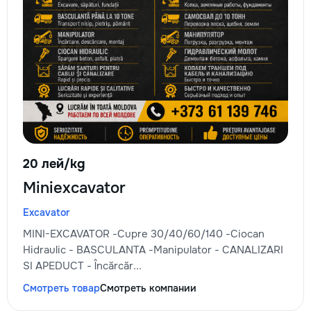
20 лей/kg
Miniexcavator
Excavator
MINI-EXCAVATOR -Cupre 30/40/60/140 -Ciocan
Hidraulic - BASCULANTA -Manipulator - CANALIZARI
SI APEDUCT - Încărcăr...
Смотреть товар
Смотреть компании