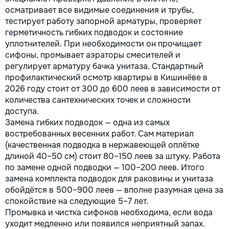
осматривает все видимые соединения и трубы,
тестирует работу запорной арматуры, проверяет
герметичность гибких подводок и состояние
уплотнителей. При необходимости он прочищает
сифоны, промывает аэраторы смесителей и
регулирует арматуру бачка унитаза. Стандартный
профилактический осмотр квартиры в Кишинёве в
2026 году стоит от 300 до 600 леев в зависимости от
количества сантехнических точек и сложности
доступа.
Замена гибких подводок — одна из самых
востребованных весенних работ. Сам материал
(качественная подводка в нержавеющей оплётке
длиной 40–50 см) стоит 80–150 леев за штуку. Работа
по замене одной подводки — 100–200 леев. Итого
замена комплекта подводок для раковины и унитаза
обойдётся в 500–900 леев — вполне разумная цена за
спокойствие на следующие 5–7 лет.
Промывка и чистка сифонов необходима, если вода
уходит медленно или появился неприятный запах.