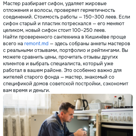
Мастер разбирает сифон, удаляет жировые
отложения и волосы, проверяет герметичность
соединений. Стоимость работы — 150–300 леев. Если
сифон старый и пластик потрескался — его меняют
целиком, новый сифон стоит 100–250 леев.
Найти проверенного сантехника в Кишинёве проще
всего на
remont.md
— здесь собраны анкеты мастеров
с реальными отзывами, портфолио и рейтингами. Вы
можете сравнить цены, прочитать отзывы других
клиентов и выбрать специалиста, который уже
работал в вашем районе. Это особенно важно для
жителей старого фонда — мастер, знакомый со
спецификой домов советской постройки, сэкономит
вам время и деньги.