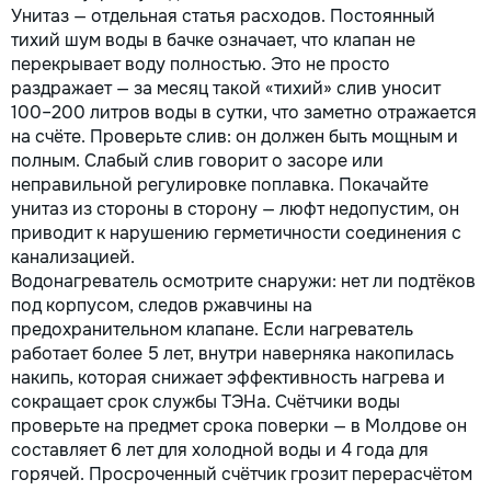
Унитаз — отдельная статья расходов. Постоянный
тихий шум воды в бачке означает, что клапан не
перекрывает воду полностью. Это не просто
раздражает — за месяц такой «тихий» слив уносит
100–200 литров воды в сутки, что заметно отражается
на счёте. Проверьте слив: он должен быть мощным и
полным. Слабый слив говорит о засоре или
неправильной регулировке поплавка. Покачайте
унитаз из стороны в сторону — люфт недопустим, он
приводит к нарушению герметичности соединения с
канализацией.
Водонагреватель осмотрите снаружи: нет ли подтёков
под корпусом, следов ржавчины на
предохранительном клапане. Если нагреватель
работает более 5 лет, внутри наверняка накопилась
накипь, которая снижает эффективность нагрева и
сокращает срок службы ТЭНа. Счётчики воды
проверьте на предмет срока поверки — в Молдове он
составляет 6 лет для холодной воды и 4 года для
горячей. Просроченный счётчик грозит перерасчётом