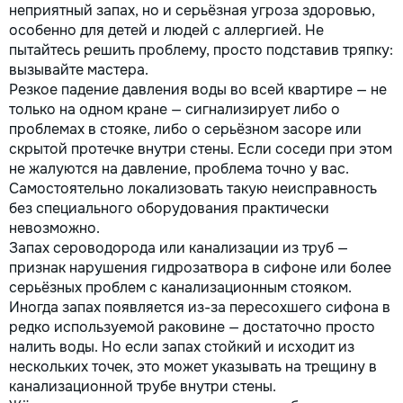
неприятный запах, но и серьёзная угроза здоровью,
Спасем ваш бюджет.
особенно для детей и людей с аллергией. Не
пытайтесь решить проблему, просто подставив тряпку:
вызывайте мастера.
Резкое падение давления воды во всей квартире — не
только на одном кране — сигнализирует либо о
проблемах в стояке, либо о серьёзном засоре или
скрытой протечке внутри стены. Если соседи при этом
не жалуются на давление, проблема точно у вас.
Самостоятельно локализовать такую неисправность
без специального оборудования практически
невозможно.
Запах сероводорода или канализации из труб —
признак нарушения гидрозатвора в сифоне или более
серьёзных проблем с канализационным стояком.
Иногда запах появляется из-за пересохшего сифона в
редко используемой раковине — достаточно просто
налить воды. Но если запах стойкий и исходит из
нескольких точек, это может указывать на трещину в
канализационной трубе внутри стены.