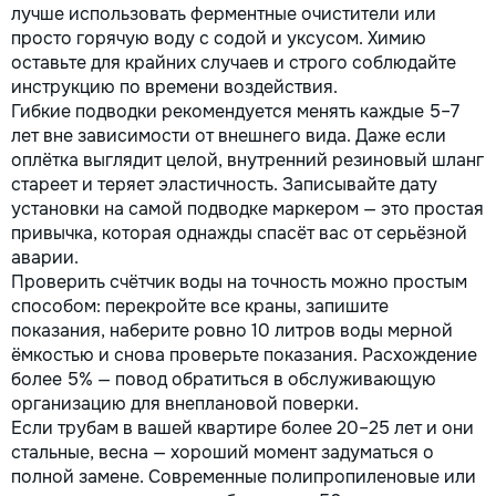
лучше использовать ферментные очистители или
просто горячую воду с содой и уксусом. Химию
оставьте для крайних случаев и строго соблюдайте
инструкцию по времени воздействия.
Гибкие подводки рекомендуется менять каждые 5–7
лет вне зависимости от внешнего вида. Даже если
оплётка выглядит целой, внутренний резиновый шланг
стареет и теряет эластичность. Записывайте дату
установки на самой подводке маркером — это простая
привычка, которая однажды спасёт вас от серьёзной
аварии.
Проверить счётчик воды на точность можно простым
способом: перекройте все краны, запишите
показания, наберите ровно 10 литров воды мерной
ёмкостью и снова проверьте показания. Расхождение
более 5% — повод обратиться в обслуживающую
организацию для внеплановой поверки.
Если трубам в вашей квартире более 20–25 лет и они
стальные, весна — хороший момент задуматься о
полной замене. Современные полипропиленовые или