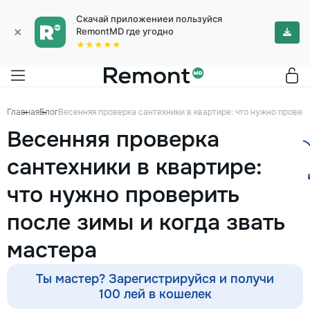
Скачай приложениеи пользуйся
×
RemontMD где угодно
★★★★★
Главная
Блог
Весенняя проверка сантехники в квартире: что нужно провери
Весенняя проверка
сантехники в квартире:
что нужно проверить
после зимы и когда звать
мастера
Ты мастер? Зарегистрируйся и получи
100 лей в кошелек