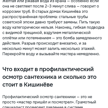
Жёлтая или ржавая вода из крана — особенно если
она не светлеет после 2–3 минут слива — говорит о
коррозии труб. В старых домах Кишинёва это
распространённая проблема: стальные трубы
советской эпохи давно требуют замены. Пить такую
воду категорически нельзя. Наконец, гибкая подводка
с видимой трещиной, вздутием металлической
оплётки или потемнением — это бомба замедленного
действия. Разрыв происходит внезапно, и за
несколько минут может залить несколько этажей.
Перекройте воду и вызывайте мастера немедленно.
Что входит в профилактический
осмотр сантехника и сколько это
стоит в Кишинёве
Профилактический осмотр сантехники — это не
просто «мастер пришёл и посмотрел». Грамотный
специалист проверяет давление в системе,