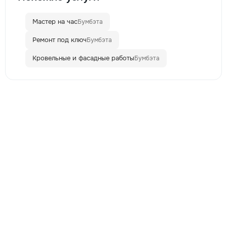
Мастер на час
Бумбэта
Ремонт под ключ
Бумбэта
Кровельные и фасадные работы
Бумбэта