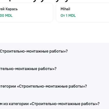
гей Карась
Mihail
300 MDL
От 1 MDL
 «Строительно-монтажные работы»?
оительно-монтажные работы»?
категории «Строительно-монтажные работы»?
ам из категории «Строительно-монтажные работы»?