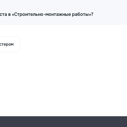
иста в «Строительно-монтажные работы»?
астером