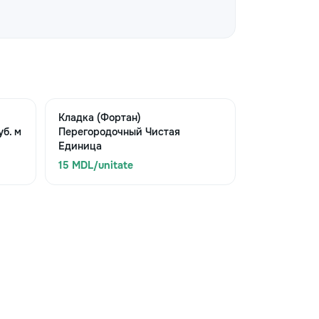
Кладка (Фортан)
б. м
Перегородочный Чистая
Единица
15 MDL/unitate