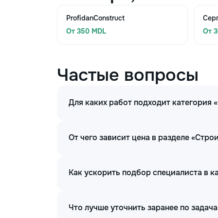
ProfidanConstruct
Сер
От 350 MDL
От 
Частые вопросы
Для каких работ подходит категория
От чего зависит цена в разделе «Стр
Как ускорить подбор специалиста в 
Что лучше уточнить заранее по задач