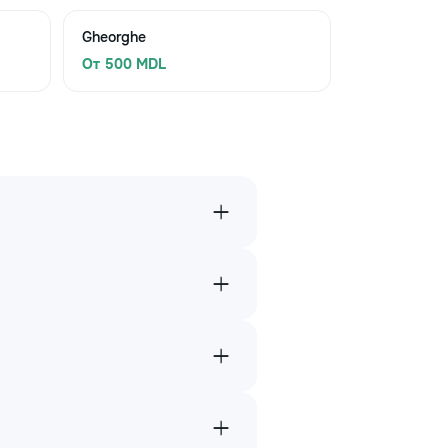
Gheorghe
От 500 MDL