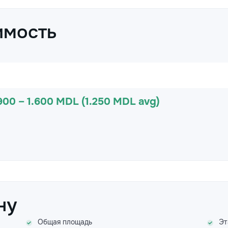
имость
900 – 1.600 MDL (1.250 MDL avg)
ну
Общая площадь
Эт