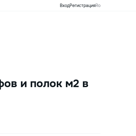
Вход
Регистрация
Ro
ов и полок м2 в