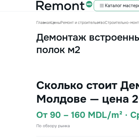
Каталог мастер
Главная
Цены
Ремонт и строительство
Строительно-мон
Демонтаж встроенн
полок м2
Сколько стоит Де
Молдове — цена 2
От 90 – 160 MDL/m² · 
По обзору рынка