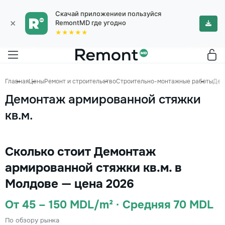
Скачай приложениеи пользуйся
×
RemontMD где угодно
★★★★★
Главная
Цены
Ремонт и строительство
Строительно-монтажные работы
Дем
Демонтаж армированной стяжки
кв.м.
Сколько стоит Демонтаж
армированной стяжки кв.м. в
Молдове — цена 2026
От 45 – 150 MDL/m² · Средняя 70 MDL
По обзору рынка