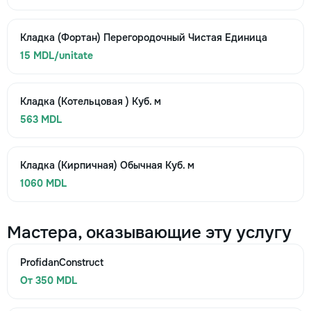
Кладка (Фортан) Перегородочный Чистая Единица
15 MDL/unitate
Кладка (Котельцовая ) Куб. м
563 MDL
Кладка (Кирпичная) Обычная Куб. м
1060 MDL
Мастера, оказывающие эту услугу
ProfidanConstruct
От 350 MDL