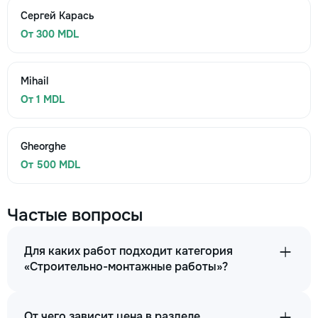
Сергей Карась
От 300 MDL
Mihail
От 1 MDL
Gheorghe
От 500 MDL
Частые вопросы
Для каких работ подходит категория
«Строительно-монтажные работы»?
От чего зависит цена в разделе