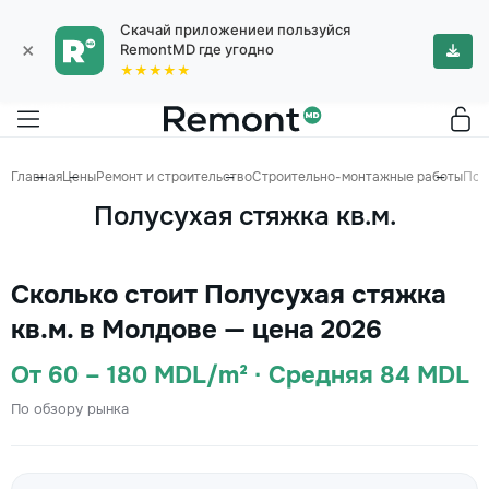
Скачай приложениеи пользуйся
×
RemontMD где угодно
★★★★★
Главная
Цены
Ремонт и строительство
Строительно-монтажные работы
Пол
Полусухая стяжка кв.м.
Сколько стоит Полусухая стяжка
кв.м. в Молдове — цена 2026
От 60 – 180 MDL/m² · Средняя 84 MDL
По обзору рынка