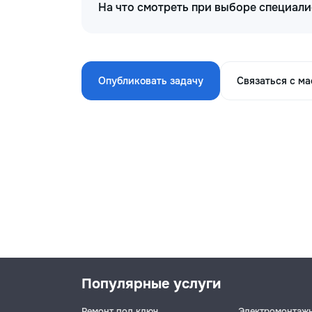
На что смотреть при выборе специал
Опубликовать задачу
Связаться с м
Популярные услуги
Ремонт под ключ
Электромонтаж