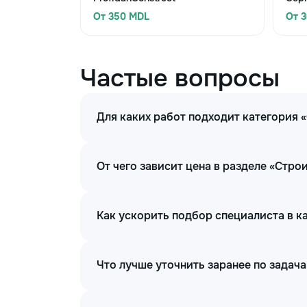
От 350 MDL
От 
Частые вопросы
Для каких работ подходит категория
От чего зависит цена в разделе «Стр
Как ускорить подбор специалиста в 
Что лучше уточнить заранее по задач