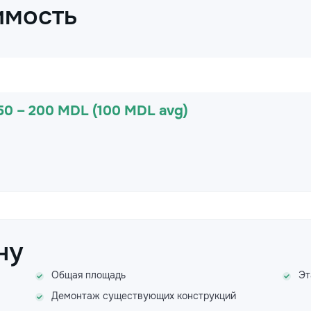
имость
50 – 200 MDL (100 MDL avg)
ну
Общая площадь
Эт
Демонтаж существующих конструкций