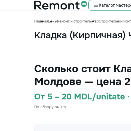
Каталог мастер
Главная
Цены
Ремонт и строительство
Строительно-мон
Кладка (Кирпичная) 
Сколько стоит Кл
Молдове — цена 2
От 5 – 20 MDL/unitate 
По обзору рынка