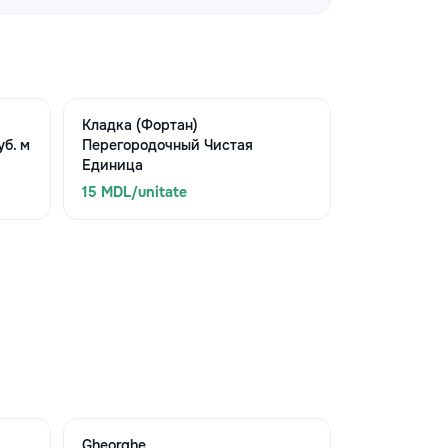
Кладка (Фортан)
б. м
Перегородочный Чистая
Единица
15 MDL/unitate
Gheorghe