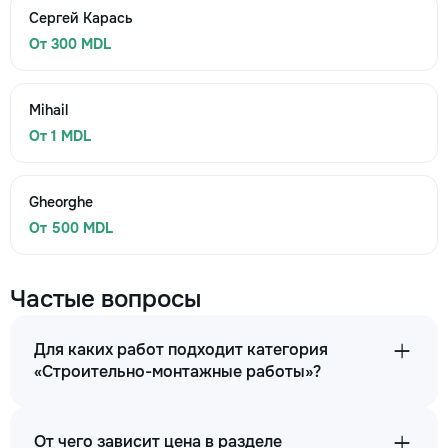
Сергей Карась
От 300 MDL
Mihail
От 1 MDL
Gheorghe
От 500 MDL
Частые вопросы
Для каких работ подходит категория
«Строительно-монтажные работы»?
От чего зависит цена в разделе