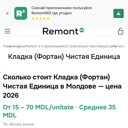
Скачай приложениеи пользуйся
×
RemontMD где угодно
★★★★★
Главная
Цены
Ремонт и строительство
Строительно-монтажные работы
Кла
Кладка (Фортан) Чистая Единица
Сколько стоит Кладка (Фортан)
Чистая Единица в Молдове — цена
2026
От 15 – 70 MDL/unitate · Средняя 35
MDL
По обзору рынка