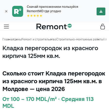
Скачай приложениеи пользуйся
×
RemontMD где угодно
★★★★★
Главная
Цены
Ремонт и строительство
Строительно-монтажные работы
Кла
Кладка перегородок из красного
кирпича 125мм кв.м.
Сколько стоит Кладка перегородок
из красного кирпича 125мм кв.м. в
Молдове — цена 2026
От 100 – 170 MDL/m² · Средняя 113
MDL