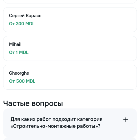
Сергей Карась
От 300 MDL
Mihail
От 1 MDL
Gheorghe
От 500 MDL
Частые вопросы
Для каких работ подходит категория
«Строительно-монтажные работы»?