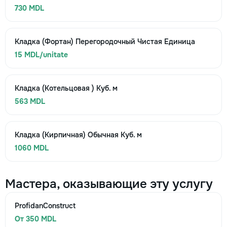
730 MDL
Кладка (Фортан) Перегородочный Чистая Единица
15 MDL/unitate
Кладка (Котельцовая ) Куб. м
563 MDL
Кладка (Кирпичная) Обычная Куб. м
1060 MDL
Мастера, оказывающие эту услугу
ProfidanConstruct
От 350 MDL