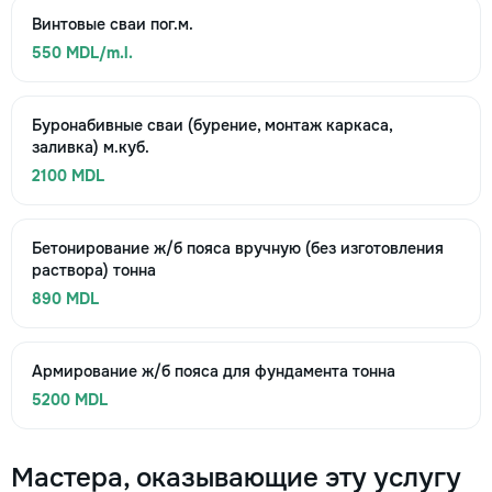
Винтовые сваи пог.м.
550 MDL/m.l.
Буронабивные сваи (бурение, монтаж каркаса,
заливка) м.куб.
2100 MDL
Бетонирование ж/б пояса вручную (без изготовления
раствора) тонна
890 MDL
Армирование ж/б пояса для фундамента тонна
5200 MDL
Мастера, оказывающие эту услугу