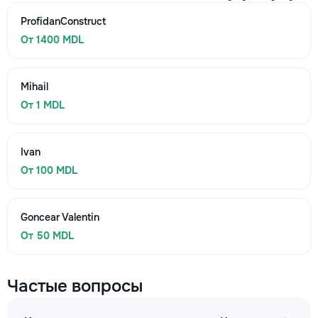
ProfidanConstruct
От 1400 MDL
Mihail
От 1 MDL
Ivan
От 100 MDL
Goncear Valentin
От 50 MDL
Частые вопросы