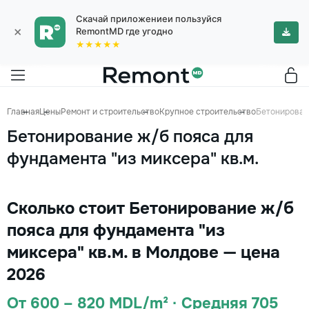
Скачай приложениеи пользуйся
×
RemontMD где угодно
★★★★★
Главная
Цены
Ремонт и строительство
Крупное строительство
Бетонировани
Бетонирование ж/б пояса для
фундамента "из миксера" кв.м.
Сколько стоит Бетонирование ж/б
пояса для фундамента "из
миксера" кв.м. в Молдове — цена
2026
От 600 – 820 MDL/m² · Средняя 705