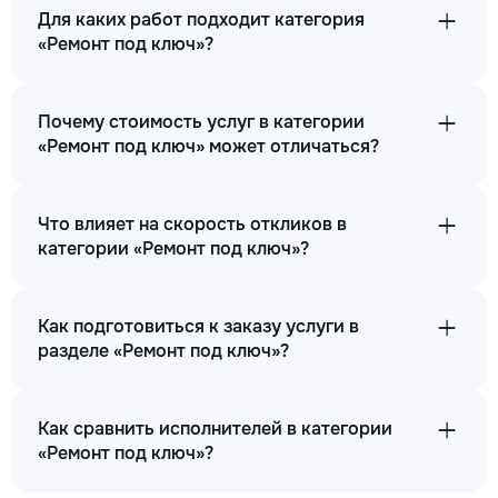
Для каких работ подходит категория
«Ремонт под ключ»?
Капитальный ремонт квартиры м2
545
Почему стоимость услуг в категории
«Ремонт под ключ» может отличаться?
2229
2480
Что влияет на скорость откликов в
категории «Ремонт под ключ»?
m²
→
Как подготовиться к заказу услуги в
разделе «Ремонт под ключ»?
Ремонт кухни м2
Как сравнить исполнителей в категории
632
«Ремонт под ключ»?
2069