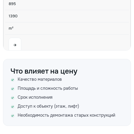
895
1390
m²
→
Капитальный ремонт
Что влияет на цену
Качество материалов
545
Площадь и сложность работы
2229
Срок исполнения
2480
Доступ к объекту (этаж, лифт)
Необходимость демонтажа старых конструкций
m²
→