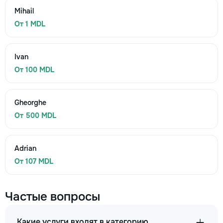
Mihail
От 1 MDL
Ivan
От 100 MDL
Gheorghe
От 500 MDL
Adrian
От 107 MDL
Частые вопросы
Какие услуги входят в категорию