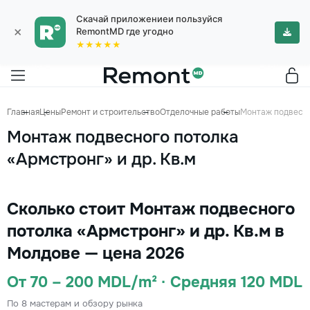
Скачай приложениеи пользуйся
×
RemontMD где угодно
★★★★★
Главная
Цены
Ремонт и строительство
Отделочные работы
Монтаж подвесног
Монтаж подвесного потолка
«Армстронг» и др. Кв.м
Сколько стоит Монтаж подвесного
потолка «Армстронг» и др. Кв.м в
Молдове — цена 2026
От 70 – 200 MDL/m² · Средняя 120 MDL
По 8 мастерам и обзору рынка