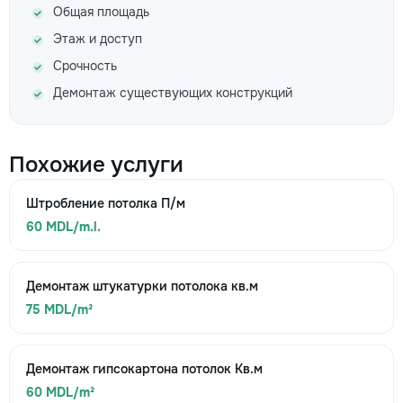
Общая площадь
Этаж и доступ
Срочность
Демонтаж существующих конструкций
Похожие услуги
Штробление потолка П/м
60 MDL/m.l.
Демонтаж штукатурки потолока кв.м
75 MDL/m²
Демонтаж гипсокартона потолок Кв.м
60 MDL/m²