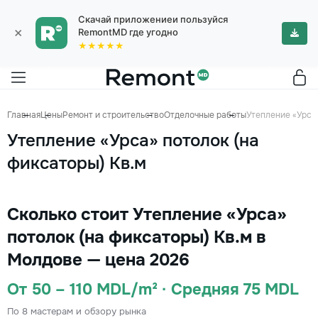
Скачай приложениеи пользуйся
×
RemontMD где угодно
★★★★★
Главная
Цены
Ремонт и строительство
Отделочные работы
Утепление «Урса»
Утепление «Урса» потолок (на
фиксаторы) Кв.м
Сколько стоит Утепление «Урса»
потолок (на фиксаторы) Кв.м в
Молдове — цена 2026
От 50 – 110 MDL/m² · Средняя 75 MDL
По 8 мастерам и обзору рынка