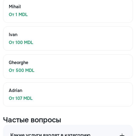
Mihail
От 1 MDL
Ivan
От 100 MDL
Gheorghe
От 500 MDL
Adrian
От 107 MDL
Частые вопросы
Какие услуги входят в категорию