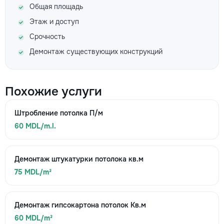
Общая площадь
Этаж и доступ
Срочность
Демонтаж существующих конструкций
Похожие услуги
Штробление потолка П/м
60 MDL/m.l.
Демонтаж штукатурки потолока кв.м
75 MDL/m²
Демонтаж гипсокартона потолок Кв.м
60 MDL/m²