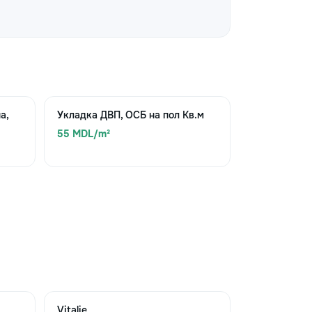
а,
Укладка ДВП, ОСБ на пол Кв.м
55 MDL/m²
Vitalie