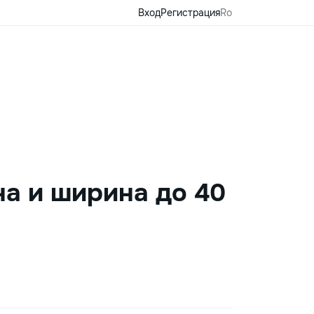
Вход
Регистрация
Ro
на и ширина до 40