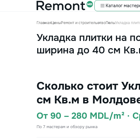
Каталог мастер
Главная
Цены
Ремонт и строительство
Полы
Укладка плит
Укладка плитки на по
ширина до 40 см Кв
Сколько стоит Укл
см Кв.м в Молдов
От 90 – 280 MDL/m² · 
По 7 мастерам и обзору рынка