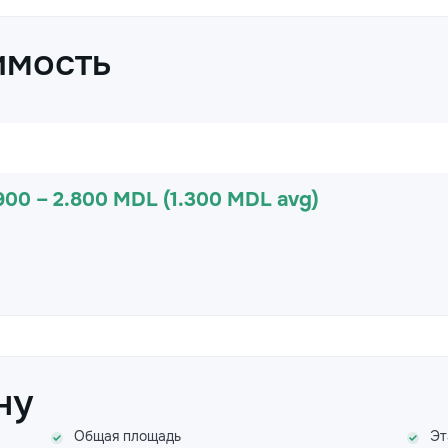
имость
900 – 2.800 MDL (1.300 MDL avg)
ну
Общая площадь
Эт