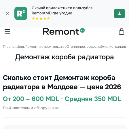
Скачай приложениеи пользуйся
×
RemontMD где угодно
★★★★★
Главная
Цены
Ремонт и строительство
Отопление, водоснабжение, канализ
Демонтаж короба радиатора
Сколько стоит Демонтаж короба
радиатора в Молдове — цена 2026
От 200 – 600 MDL · Средняя 350 MDL
По 4 мастерам и обзору рынка