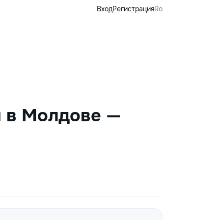
Вход
Регистрация
Ro
я в Молдове —