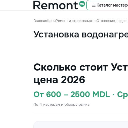
Каталог мастер
Главная
Цены
Ремонт и строительство
Отопление, водос
Установка водонагр
Сколько стоит Ус
цена 2026
От 600 – 2500 MDL · С
По 4 мастерам и обзору рынка