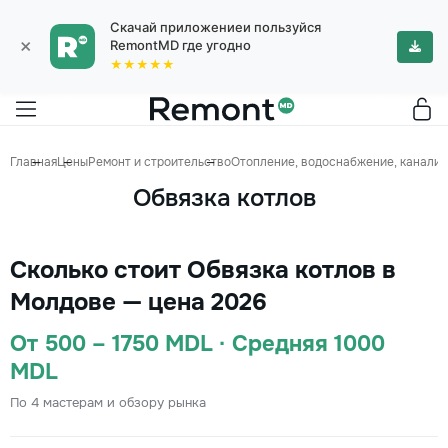
Скачай приложениеи пользуйся
×
RemontMD где угодно
★★★★★
Главная
Цены
Ремонт и строительство
Отопление, водоснабжение, канализ
Обвязка котлов
Сколько стоит Обвязка котлов в
Молдове — цена 2026
От 500 – 1750 MDL · Средняя 1000
MDL
По 4 мастерам и обзору рынка