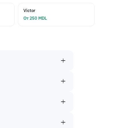
Victor
От 250 MDL