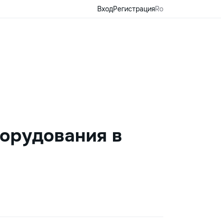
Вход
Регистрация
Ro
борудования в