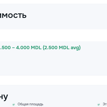
имость
1.500 – 4.000 MDL (2.500 MDL avg)
ну
Общая площадь
Эт