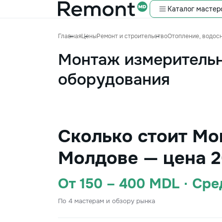
Каталог мастер
Главная
Цены
Ремонт и строительство
Отопление, водос
Монтаж измеритель
оборудования
Сколько стоит Мо
Молдове — цена 2
От 150 – 400 MDL · Ср
По 4 мастерам и обзору рынка