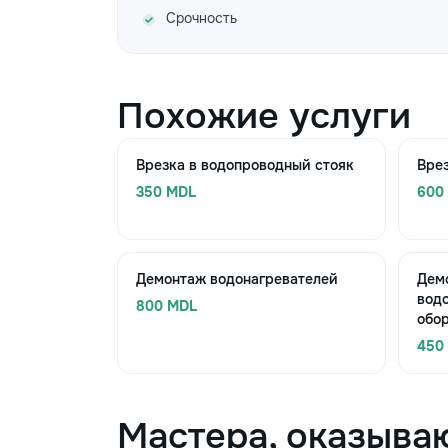
Срочность
Похожие услуги
Врезка в водопроводный стояк
Врез
350 MDL
600
Демонтаж водонагревателей
Дем
вод
800 MDL
обо
450
Мастера, оказыва