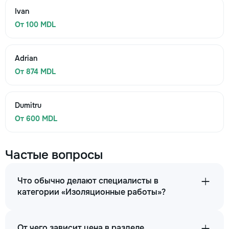
Ivan
От 100 MDL
Adrian
От 874 MDL
Dumitru
От 600 MDL
Частые вопросы
Что обычно делают специалисты в
категории «Изоляционные работы»?
От чего зависит цена в разделе