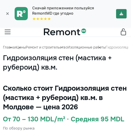
Скачай приложениеи пользуйся
×
RemontMD где угодно
★★★★★
Главная
Цены
Ремонт и строительство
Изоляционные работы
Гидроизоляция 
Гидроизоляция стен (мастика +
рубероид) кв.м.
Сколько стоит Гидроизоляция стен
(мастика + рубероид) кв.м. в
Молдове — цена 2026
От 70 – 130 MDL/m² · Средняя 95 MDL
По обзору рынка