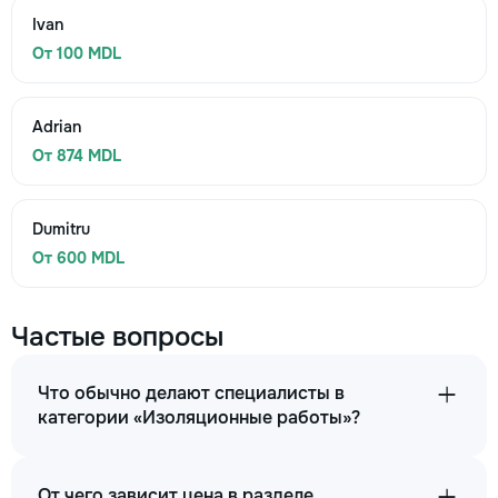
Ivan
От 100 MDL
Adrian
От 874 MDL
Dumitru
От 600 MDL
Частые вопросы
Что обычно делают специалисты в
категории «Изоляционные работы»?
От чего зависит цена в разделе