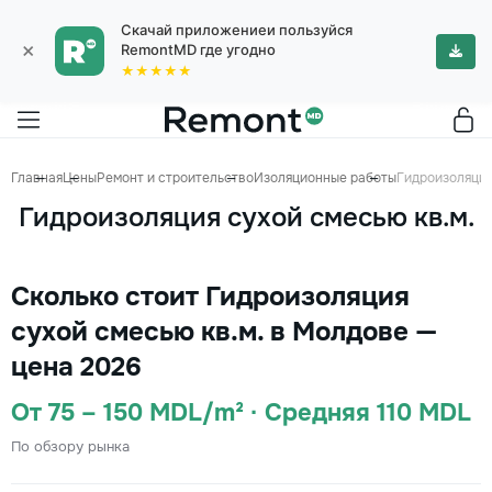
Скачай приложениеи пользуйся
×
RemontMD где угодно
★★★★★
Главная
Цены
Ремонт и строительство
Изоляционные работы
Гидроизоляция
Гидроизоляция сухой смесью кв.м.
Сколько стоит Гидроизоляция
сухой смесью кв.м. в Молдове —
цена 2026
От 75 – 150 MDL/m² · Средняя 110 MDL
По обзору рынка