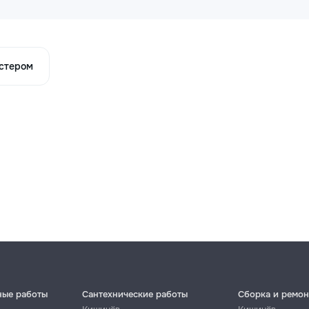
астером
ные работы
Сантехнические работы
Сборка и ремон