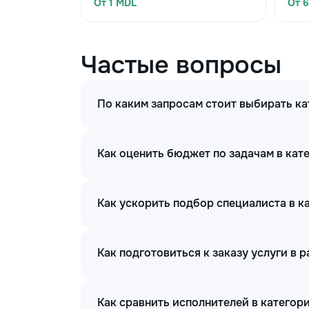
От 1 MDL
От 
Частые вопросы
По каким запросам стоит выбирать ка
Как оценить бюджет по задачам в кате
Как ускорить подбор специалиста в ка
Как подготовиться к заказу услуги в 
Как сравнить исполнителей в категори