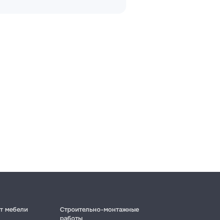
т мебели
Строительно-монтажные
работы