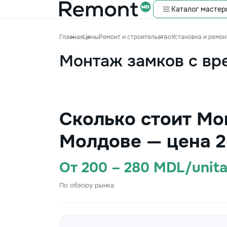
Каталог мастер
Главная
Цены
Ремонт и строительство
Установка и ремон
Монтаж замков с вр
Сколько стоит Мо
Молдове — цена 2
От 200 – 280 MDL/unit
По обзору рынка