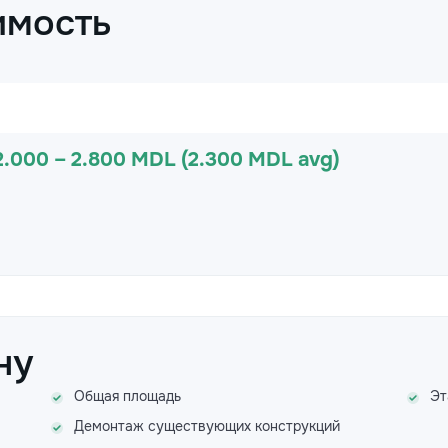
имость
2.000 – 2.800 MDL (2.300 MDL avg)
ну
Общая площадь
Эт
Демонтаж существующих конструкций