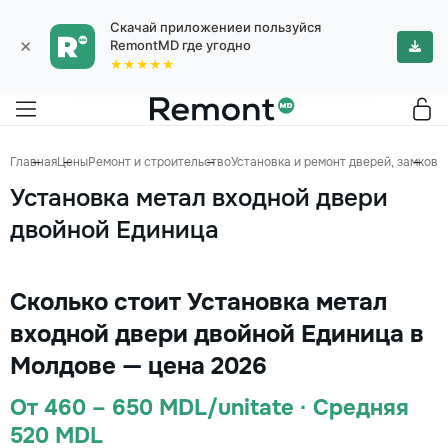
Скачай приложениеи пользуйся
×
RemontMD где угодно
★★★★★
Главная
Цены
Ремонт и строительство
Установка и ремонт дверей, замков
У
Установка метал входной двери
двойной Единица
Сколько стоит Установка метал
входной двери двойной Единица в
Молдове — цена 2026
От 460 – 650 MDL/unitate · Средняя
520 MDL