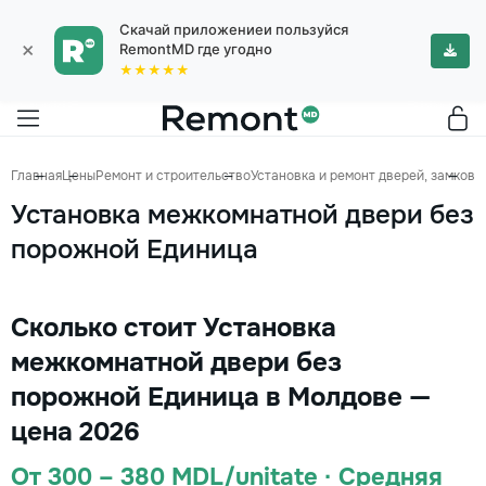
Скачай приложениеи пользуйся
×
RemontMD где угодно
★★★★★
Главная
Цены
Ремонт и строительство
Установка и ремонт дверей, замков
У
Установка межкомнатной двери без
порожной Единица
Сколько стоит Установка
межкомнатной двери без
порожной Единица в Молдове —
цена 2026
От 300 – 380 MDL/unitate · Средняя