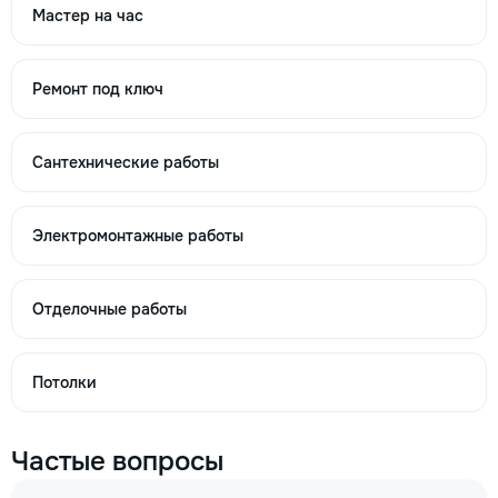
875
Мастер на час
Ремонт под ключ
→
Сантехнические работы
Перетяжка дивана раскладушка
288
Электромонтажные работы
991
1504
Отделочные работы
Потолки
→
Частые вопросы