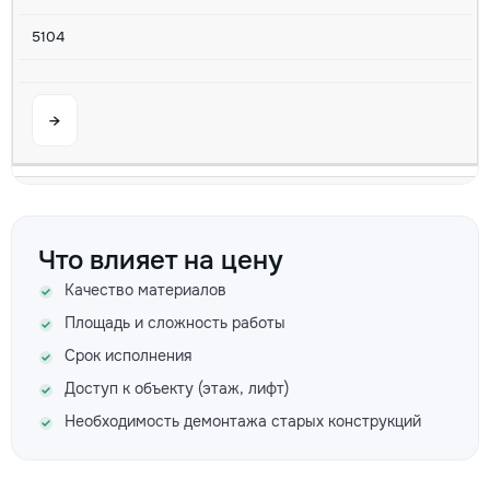
5104
→
Проектирование кухни кв.м
3
Что влияет на цену
Качество материалов
113
Площадь и сложность работы
495
Срок исполнения
m²
Доступ к объекту (этаж, лифт)
Необходимость демонтажа старых конструкций
→