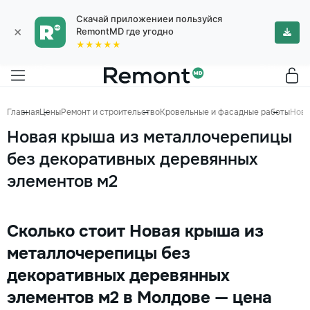
Скачай приложениеи пользуйся
×
RemontMD где угодно
★★★★★
Главная
Цены
Ремонт и строительство
Кровельные и фасадные работы
Нова
Новая крыша из металлочерепицы
без декоративных деревянных
элементов м2
Сколько стоит Новая крыша из
металлочерепицы без
декоративных деревянных
элементов м2 в Молдове — цена