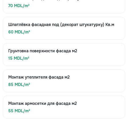
70 MDL/m²
Шпатлёвка фасадная под (декорат штукатурку) Кв.м
60 MDL/m²
Грунтовка поверхности фасада м2
15 MDL/m²
Монтаж утеплителя фасада м2
85 MDL/m²
Монтаж армосетки для фасада м2
55 MDL/m²